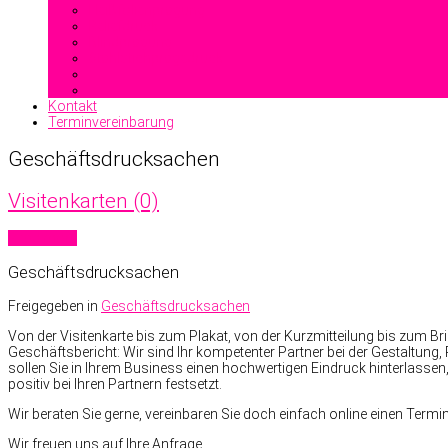
Heißfolienprägung
Reliefdruck
Blindprägung
Stahlstichprägedruck
Kontakt
Terminvereinbarung
Geschäftsdrucksachen
Visitenkarten (0)
Read more
Geschäftsdrucksachen
Freigegeben in
Geschäftsdrucksachen
Von der Visitenkarte bis zum Plakat, von der Kurzmitteilung bis zum 
Geschäftsbericht: Wir sind Ihr kompetenter Partner bei der Gestaltung
sollen Sie in Ihrem Business einen hochwertigen Eindruck hinterlassen,
positiv bei Ihren Partnern festsetzt.
Wir beraten Sie gerne, vereinbaren Sie doch einfach online einen Termin
Wir freuen uns auf Ihre Anfrage.