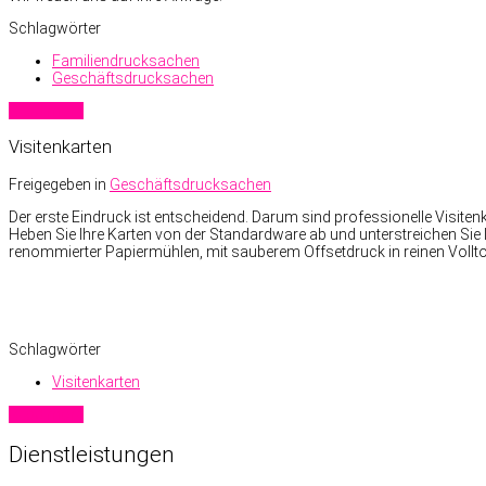
Schlagwörter
Familiendrucksachen
Geschäftsdrucksachen
Read more
Visitenkarten
Freigegeben in
Geschäftsdrucksachen
Der erste Eindruck ist entscheidend. Darum sind professionelle Visiten
Heben Sie Ihre Karten von der Standardware ab und unterstreichen Sie 
renommierter Papiermühlen, mit sauberem Offsetdruck in reinen Vollto
Schlagwörter
Visitenkarten
Read more
Dienstleistungen