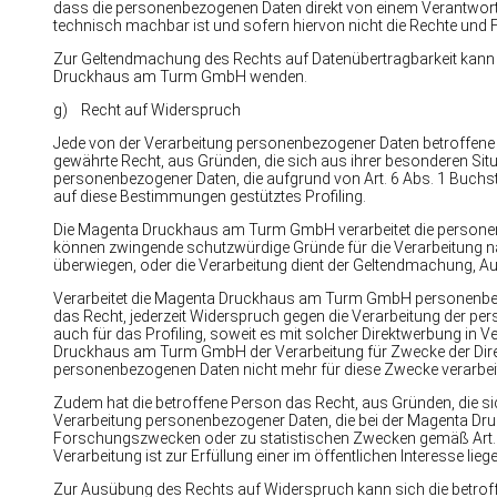
dass die personenbezogenen Daten direkt von einem Verantwortl
technisch machbar ist und sofern hiervon nicht die Rechte und F
Zur Geltendmachung des Rechts auf Datenübertragbarkeit kann si
Druckhaus am Turm GmbH wenden.
g) Recht auf Widerspruch
Jede von der Verarbeitung personenbezogener Daten betroffene
gewährte Recht, aus Gründen, die sich aus ihrer besonderen Situa
personenbezogener Daten, die aufgrund von Art. 6 Abs. 1 Buchsta
auf diese Bestimmungen gestütztes Profiling.
Die Magenta Druckhaus am Turm GmbH verarbeitet die personenb
können zwingende schutzwürdige Gründe für die Verarbeitung na
überwiegen, oder die Verarbeitung dient der Geltendmachung, 
Verarbeitet die Magenta Druckhaus am Turm GmbH personenbezo
das Recht, jederzeit Widerspruch gegen die Verarbeitung der p
auch für das Profiling, soweit es mit solcher Direktwerbung in 
Druckhaus am Turm GmbH der Verarbeitung für Zwecke der Dir
personenbezogenen Daten nicht mehr für diese Zwecke verarbei
Zudem hat die betroffene Person das Recht, aus Gründen, die sic
Verarbeitung personenbezogener Daten, die bei der Magenta D
Forschungszwecken oder zu statistischen Zwecken gemäß Art. 89
Verarbeitung ist zur Erfüllung einer im öffentlichen Interesse lie
Zur Ausübung des Rechts auf Widerspruch kann sich die betrof