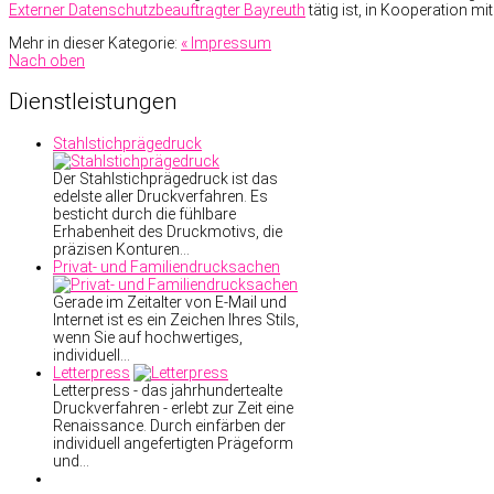
Externer Datenschutzbeauftragter Bayreuth
tätig ist, in Kooperation m
Mehr in dieser Kategorie:
« Impressum
Nach oben
Dienstleistungen
Stahlstichprägedruck
Der Stahlstichprägedruck ist das
edelste aller Druckverfahren. Es
besticht durch die fühlbare
Erhabenheit des Druckmotivs, die
präzisen Konturen…
Privat- und Familiendrucksachen
Gerade im Zeitalter von E-Mail und
Internet ist es ein Zeichen Ihres Stils,
wenn Sie auf hochwertiges,
individuell…
Letterpress
Letterpress - das jahrhundertealte
Druckverfahren - erlebt zur Zeit eine
Renaissance. Durch einfärben der
individuell angefertigten Prägeform
und…