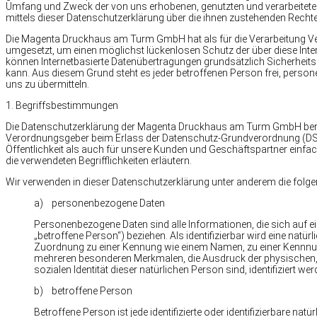
Umfang und Zweck der von uns erhobenen, genutzten und verarbeitet
mittels dieser Datenschutzerklärung über die ihnen zustehenden Rechte
Die Magenta Druckhaus am Turm GmbH hat als für die Verarbeitung V
umgesetzt, um einen möglichst lückenlosen Schutz der über diese Inte
können Internetbasierte Datenübertragungen grundsätzlich Sicherheits
kann. Aus diesem Grund steht es jeder betroffenen Person frei, person
uns zu übermitteln.
1. Begriffsbestimmungen
Die Datenschutzerklärung der Magenta Druckhaus am Turm GmbH beruht 
Verordnungsgeber beim Erlass der Datenschutz-Grundverordnung (DS-
Öffentlichkeit als auch für unsere Kunden und Geschäftspartner einfac
die verwendeten Begrifflichkeiten erläutern.
Wir verwenden in dieser Datenschutzerklärung unter anderem die folge
a) personenbezogene Daten
Personenbezogene Daten sind alle Informationen, die sich auf eine
„betroffene Person“) beziehen. Als identifizierbar wird eine natür
Zuordnung zu einer Kennung wie einem Namen, zu einer Kennnum
mehreren besonderen Merkmalen, die Ausdruck der physischen, p
sozialen Identität dieser natürlichen Person sind, identifiziert we
b) betroffene Person
Betroffene Person ist jede identifizierte oder identifizierbare 