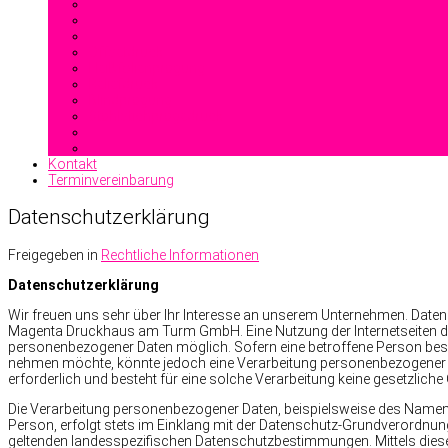
Offsetdruck
Heißfolienprägung
Reliefdruck
Blindprägung
Stahlstichprägedruck
Kontakt
Terminvereinbarung
Datenschutzerklärung
Freigegeben in
Rechtliche Informationen
Datenschutzerklärung
Wir freuen uns sehr über Ihr Interesse an unserem Unternehmen. Daten
Magenta Druckhaus am Turm GmbH. Eine Nutzung der Internetseiten 
personenbezogener Daten möglich. Sofern eine betroffene Person bes
nehmen möchte, könnte jedoch eine Verarbeitung personenbezogener D
erforderlich und besteht für eine solche Verarbeitung keine gesetzliche 
Die Verarbeitung personenbezogener Daten, beispielsweise des Namens
Person, erfolgt stets im Einklang mit der Datenschutz-Grundverord
geltenden landesspezifischen Datenschutzbestimmungen. Mittels diese