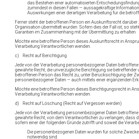
das Bestehen einer automatisierten Entscheidungsfindung
zumindest in diesen Fällen — aussagekräftige Informatione
Auswirkungen einer derartigen Verarbeitung für die betro
Ferner steht der betroffenen Person ein Auskunftsrecht darüber 
Organisation übermittelt wurden. Sofern dies der Fall ist, so st
Garantien im Zusammenhang mit der Übermittlung zu erhalten.
Möchte eine betroffene Person dieses Auskunftsrecht in Anspruch
Verarbeitung Verantwortlichen wenden.
c) Recht auf Berichtigung
Jede von der Verarbeitung personenbezogener Daten betroffene
gewährte Recht, die unverzügliche Berichtigung sie betreffender
betroffenen Person das Recht zu, unter Berücksichtigung der Zw
personenbezogener Daten — auch mittels einer ergänzenden Erk
Möchte eine betroffene Person dieses Berichtigungsrecht in Anspr
Verarbeitung Verantwortlichen wenden.
d) Recht auf Löschung (Recht auf Vergessen werden)
Jede von der Verarbeitung personenbezogener Daten betroffene
gewährte Recht, von dem Verantwortlichen zu verlangen, dass d
sofern einer der folgenden Gründe zutrifft und soweit die Verarbei
Die personenbezogenen Daten wurden für solche Zwecke er
notwendig sind.