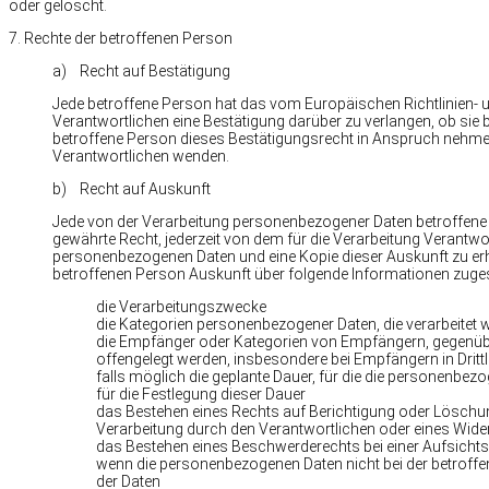
oder gelöscht.
7. Rechte der betroffenen Person
a) Recht auf Bestätigung
Jede betroffene Person hat das vom Europäischen Richtlinien- 
Verantwortlichen eine Bestätigung darüber zu verlangen, ob sie
betroffene Person dieses Bestätigungsrecht in Anspruch nehmen, k
Verantwortlichen wenden.
b) Recht auf Auskunft
Jede von der Verarbeitung personenbezogener Daten betroffene
gewährte Recht, jederzeit von dem für die Verarbeitung Verantwo
personenbezogenen Daten und eine Kopie dieser Auskunft zu erha
betroffenen Person Auskunft über folgende Informationen zuge
die Verarbeitungszwecke
die Kategorien personenbezogener Daten, die verarbeitet 
die Empfänger oder Kategorien von Empfängern, gegenüb
offengelegt werden, insbesondere bei Empfängern in Dritt
falls möglich die geplante Dauer, für die die personenbezog
für die Festlegung dieser Dauer
das Bestehen eines Rechts auf Berichtigung oder Löschu
Verarbeitung durch den Verantwortlichen oder eines Wid
das Bestehen eines Beschwerderechts bei einer Aufsicht
wenn die personenbezogenen Daten nicht bei der betroffe
der Daten