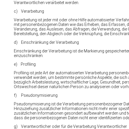
Verantwortlichen verarbeitet werden.
c) Verarbeitung
Verarbeitung ist jeder mit oder ohne Hilfe automatisierter Ve
mit personenbezogenen Daten wie das Erheben, das Erfassen, di
Veränderung, das Auslesen, das Abfragen, die Verwendung, die 
Bereitstellung, den Abgleich oder die Verknüpfung, die Einschrä
d) Einschränkung der Verarbeitung
Einschränkung der Verarbeitung ist die Markierung gespeicherte
einzuschränken.
e) Profiling
Profiling ist jede Art der automatisierten Verarbeitung persone
verwendet werden, um bestimmte persönliche Aspekte, die sich 
bezüglich Arbeitsleistung, wirtschaftlicher Lage, Gesundheit, per
Ortswechsel dieser natürlichen Person zu analysieren oder vor
f) Pseudonymisierung
Pseudonymisierung ist die Verarbeitung personenbezogener Dat
Hinzuziehung zusätzlicher Informationen nicht mehr einer spez
zusätzlichen Informationen gesondert aufbewahrt werden und t
dass die personenbezogenen Daten nicht einer identifizierten od
g) Verantwortlicher oder für die Verarbeitung Verantwortlicher