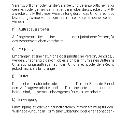
Verantwortlicher oder für die Verarbeitung Verantwortlicher ist d
die allein oder gemeinsam mit anderen über die Zwecke und Mitt
Zwecke und Mittel dieser Verarbeitung durch das Unionsrecht od
beziehungsweise können die bestimmten Kriterien seiner Benen
werden.
h) Auftragsverarbeiter
Auftragsverarbeiter ist eine natürliche oder juristische Person,
des Verantwortlichen verarbeitet.
i) Empfänger
Empfänger ist eine natürliche oder juristische Person, Behörde,
werden, unabhängig davon, ob es sich bei ihr um einen Dritten 
Untersuchungsauftrags nach dem Unionsrecht oder dem Recht d
jedoch nicht als Empfänger.
j) Dritter
Dritter ist eine natürliche oder juristische Person, Behörde, Ein
dem Auftragsverarbeiter und den Personen, die unter der unmitt
befugt sind, die personenbezogenen Daten zu verarbeiten.
k) Einwilligung
Einwilligung ist jede von der betroffenen Person freiwillig für 
Willensbekundung in Form einer Erklärung oder einer sonstigen 