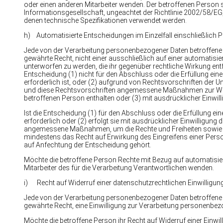
oder einen anderen Mitarbeiter wenden. Der betroffenen Person 
Informationsgesellschaft, ungeachtet der Richtlinie 2002/58/EG
denen technische Spezifikationen verwendet werden.
h) Automatisierte Entscheidungen im Einzelfall einschließlich Pr
Jede von der Verarbeitung personenbezogener Daten betroffene
gewährte Recht, nicht einer ausschließlich auf einer automatisi
unterworfen zu werden, die ihr gegenüber rechtliche Wirkung entfa
Entscheidung (1) nicht für den Abschluss oder die Erfüllung ei
erforderlich ist, oder (2) aufgrund von Rechtsvorschriften der Un
und diese Rechtsvorschriften angemessene Maßnahmen zur Wahru
betroffenen Person enthalten oder (3) mit ausdrücklicher Einwill
Ist die Entscheidung (1) für den Abschluss oder die Erfüllung 
erforderlich oder (2) erfolgt sie mit ausdrücklicher Einwilligu
angemessene Maßnahmen, um die Rechte und Freiheiten sowie di
mindestens das Recht auf Erwirkung des Eingreifens einer Pers
auf Anfechtung der Entscheidung gehört.
Möchte die betroffene Person Rechte mit Bezug auf automatisier
Mitarbeiter des für die Verarbeitung Verantwortlichen wenden.
i) Recht auf Widerruf einer datenschutzrechtlichen Einwilligun
Jede von der Verarbeitung personenbezogener Daten betroffene
gewährte Recht, eine Einwilligung zur Verarbeitung personenbezo
Möchte die betroffene Person ihr Recht auf Widerruf einer Einwill