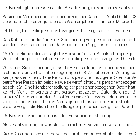
13. Berechtigte Interessen an der Verarbeitung, die von dem Verantwort
Basiert die Verarbeitung personenbezogener Daten auf Artikel 6 I lit. f
Geschäftstätigkeit zugunsten des Wohlergehens all unserer Mitarbeiter 
14. Dauer, für die die personenbezogenen Daten gespeichert werden
Das Kriterium für die Dauer der Speicherung von personenbezogenen Dat
werden die entsprechenden Daten routinemäßig gelöscht, sofern sie ni
15. Gesetzliche oder vertragliche Vorschriften zur Bereitstellung der 
Verpflichtung der betroffenen Person, die personenbezogenen Daten ber
Wir klären Sie darüber auf, dass die Bereitstellung personenbezogener 
sich auch aus vertraglichen Regelungen (z.B. Angaben zum Vertragspar
sein, dass eine betroffene Person uns personenbezogene Daten zur Verf
betroffene Person ist beispielsweise verpflichtet uns personenbezogen
abschließt. Eine Nichtbereitstellung der personenbezogenen Daten hät
könnte. Vor einer Bereitstellung personenbezogener Daten durch den B
Unser Mitarbeiter klärt den Betroffenen einzelfallbezogen darüber auf,
vorgeschrieben oder für den Vertragsabschluss erforderlich ist, ob ei
welche Folgen die Nichtbereitstellung der personenbezogenen Daten hä
16. Bestehen einer automatisierten Entscheidungsfindung
Als verantwortungsbewusstes Unternehmen verzichten wir auf eine aut
Diese Datenschutzerklärung wurde durch den Datenschutzerklärungs-G