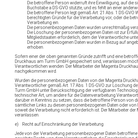
Die betroffene Person widerruft ihre Einwilligung, auf die
Buchstabe a DS-GVO stützte, und es fehlt an einer anderwe
Die betroffene Person legt gemäß Art. 21 Abs. 1 DS-GVO W
berechtigten Gründe für die Verarbeitung vor, oder die b
Verarbeitung ein.
Die personenbezogenen Daten wurden unrechtmäßig verar
Die Löschung der personenbezogenen Daten ist zur Erfüll
Mitgliedstaaten erforderlich, dem der Verantwortliche unter
Die personenbezogenen Daten wurden in Bezug auf angebo
erhoben.
Sofern einer der oben genannten Gründe zutrifft und eine betr
Druckhaus am Turm GmbH gespeichert sind, veranlassen möchte, k
Verantwortlichen wenden. Der Mitarbeiter der Magenta Druckh
nachgekommen wird.
Wurden die personenbezogenen Daten von der Magenta Druckha
Verantwortlicher gemäß Art. 17 Abs. 1 DS-GVO zur Löschung der
Turm GmbH unter Berücksichtigung der verfügbaren Technolo
technischer Art, um andere für die Datenverarbeitung Verantwort
darüber in Kenntnis zu setzen, dass die betroffene Person von 
sämtlicher Links zu diesen personenbezogenen Daten oder von K
soweit die Verarbeitung nicht erforderlich ist. Der Mitarbeite
veranlassen.
e) Recht auf Einschränkung der Verarbeitung
Jede von der Verarbeitung personenbezogener Daten betroffene