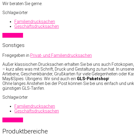
Wir beraten Sie gerne.
Schlagwörter
Familiendrucksachen
Geschäftsdrucksachen
Read more
Sonstiges
Freigegeben in
Privat- und Familiendrucksachen
Außer klassischen Drucksachen erhalten Sie bei uns auch Fotokopien, S
– kurz alles was mit Schrift, Druck und Gestaltung zu tun hat. In unsere
Artebene, Geschenkbänder, Grußkarten für viele Gelegenheiten oder Ka
May&Spies. Übrigens: Wir sind auch ein
GLS-Paketshop
!
Ohne langes Anstehen bei der Post können Sie bei uns einfach und unk
günstigen GLS-Tarifen.
Schlagwörter
Familiendrucksachen
Geschäftsdrucksachen
Read more
Produktbereiche