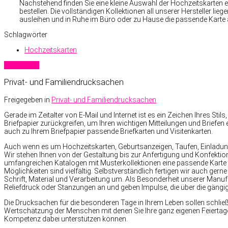
Nachstehend finden Sie eine kleine Auswahl der Hochzeitskarten ein
bestellen. Die vollständigen Kollektionen all unserer Hersteller li
ausleihen und in Ruhe im Büro oder zu Hause die passende Kart
Schlagwörter
Hochzeitskarten
Read more
Privat- und Familiendrucksachen
Freigegeben in
Privat- und Familiendrucksachen
Gerade im Zeitalter von E-Mail und Internet ist es ein Zeichen Ihres Sti
Briefpapier zurückgreifen, um Ihren wichtigen Mitteilungen und Briefen 
auch zu Ihrem Briefpapier passende Briefkarten und Visitenkarten.
Auch wenn es um Hochzeitskarten, Geburtsanzeigen, Taufen, Einladun
Wir stehen Ihnen von der Gestaltung bis zur Anfertigung und Konfekti
umfangreichen Katalogen mit Musterkollektionen eine passende Karte 
Möglichkeiten sind vielfältig. Selbstverständlich fertigen wir auch gerne
Schrift, Material und Verarbeitung um. Als Besonderheit unserer Manufa
Reliefdruck oder Stanzungen an und geben Impulse, die über die gän
Die Drucksachen für die besonderen Tage in Ihrem Leben sollen schließl
Wertschätzung der Menschen mit denen Sie Ihre ganz eigenen Feiertage
Kompetenz dabei unterstützen können.