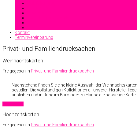
Heißfolienprägung
Reliefdruck
Blindprägung
Stahlstichprägedruck
Kontakt
Terminvereinbarung
Privat- und Familiendrucksachen
Weihnachtskarten
Freigegeben in
Privat- und Familiendrucksachen
Nachstehend finden Sie eine kleine Auswahl der Weihnachtskarten ei
bestellen. Die vollständigen Kollektionen all unserer Hersteller li
ausleihen und in Ruhe im Büro oder zu Hause die passende Kart
Read more
Hochzeitskarten
Freigegeben in
Privat- und Familiendrucksachen