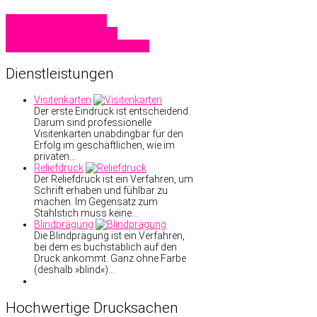
Familiendrucksachen
Geschäftsdrucksachen
Hochzeitskarten
Visitenkarten
Dienstleistungen
Visitenkarten
Der erste Eindruck ist entscheidend.
Darum sind professionelle
Visitenkarten unabdingbar für den
Erfolg im geschäftlichen, wie im
privaten…
Reliefdruck
Der Reliefdruck ist ein Verfahren, um
Schrift erhaben und fühlbar zu
machen. Im Gegensatz zum
Stahlstich muss keine…
Blindprägung
Die Blindprägung ist ein Verfahren,
bei dem es buchstäblich auf den
Druck ankommt. Ganz ohne Farbe
(deshalb »blind«)…
Hochwertige
Drucksachen