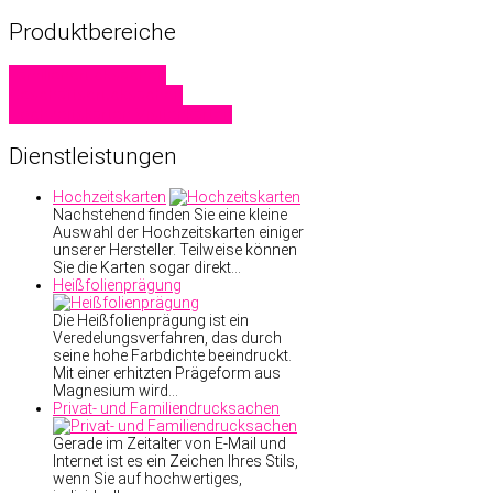
Produktbereiche
Familiendrucksachen
Geschäftsdrucksachen
Hochzeitskarten
Visitenkarten
Dienstleistungen
Hochzeitskarten
Nachstehend finden Sie eine kleine
Auswahl der Hochzeitskarten einiger
unserer Hersteller. Teilweise können
Sie die Karten sogar direkt…
Heißfolienprägung
Die Heißfolienprägung ist ein
Veredelungsverfahren, das durch
seine hohe Farbdichte beeindruckt.
Mit einer erhitzten Prägeform aus
Magnesium wird…
Privat- und Familiendrucksachen
Gerade im Zeitalter von E-Mail und
Internet ist es ein Zeichen Ihres Stils,
wenn Sie auf hochwertiges,