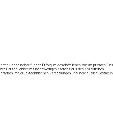
.
karten unabdingbar für den Erfolg im geschäftlichen, wie im privaten Eins
Ihre Persönlichkeit mit hochwertigen Kartons aus den Kollektionen
nfarben, mit drucktechnischen Veredelungen und individueller Gestaltun