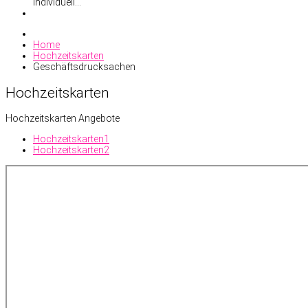
individuell…
Home
Hochzeitskarten
Geschäftsdrucksachen
Hochzeitskarten
Hochzeitskarten Angebote
Hochzeitskarten1
Hochzeitskarten2