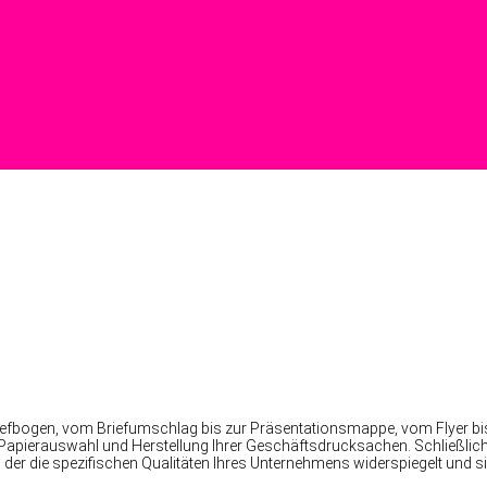
Briefbogen, vom Briefumschlag bis zur Präsentationsmappe, vom Flyer b
, Papierauswahl und Herstellung Ihrer Geschäftsdrucksachen. Schließlic
 der die spezifischen Qualitäten Ihres Unternehmens widerspiegelt und s