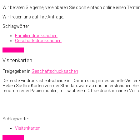
Wir beraten Sie gerne, vereinbaren Sie doch einfach online einen Termin
Wir freuen uns auf Ihre Anfrage.
Schlagwörter
Familiendrucksachen
Geschäftsdrucksachen
Read more
Visitenkarten
Freigegeben in
Geschäftsdrucksachen
Der erste Eindruck ist entscheidend. Darum sind professionelle Visiten
Heben Sie Ihre Karten von der Standardware ab und unterstreichen Sie 
renommierter Papiermühlen, mit sauberem Offsetdruck in reinen Vollto
Schlagwörter
Visitenkarten
Read more