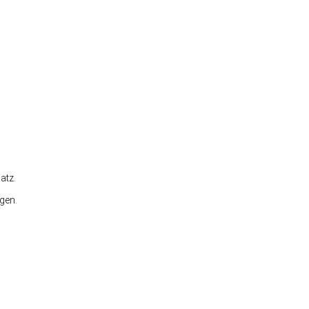
atz.
gen.