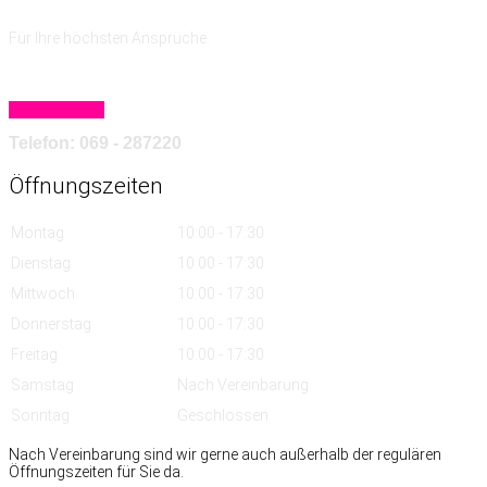
Für Ihre höchsten Ansprüche.
Mehr erfahren
Telefon: 069 - 287220
Öffnungszeiten
Montag
10:00 - 17:30
Dienstag
10:00 - 17:30
Mittwoch
10:00 - 17:30
Donnerstag
10:00 - 17:30
Freitag
10:00 - 17:30
Samstag
Nach Vereinbarung
Sonntag
Geschlossen
Nach Vereinbarung sind wir gerne auch außerhalb der regulären
Öffnungszeiten für Sie da.