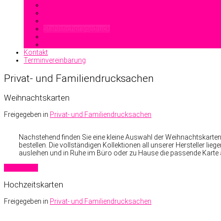
Heißfolienprägung
Reliefdruck
Blindprägung
Stahlstichprägedruck
Kontakt
Terminvereinbarung
Privat- und Familiendrucksachen
Weihnachtskarten
Freigegeben in
Privat- und Familiendrucksachen
Nachstehend finden Sie eine kleine Auswahl der Weihnachtskarten ei
bestellen. Die vollständigen Kollektionen all unserer Hersteller li
ausleihen und in Ruhe im Büro oder zu Hause die passende Kart
Read more
Hochzeitskarten
Freigegeben in
Privat- und Familiendrucksachen