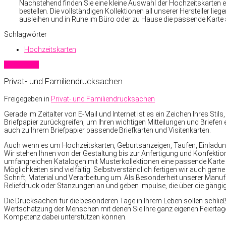
Nachstehend finden Sie eine kleine Auswahl der Hochzeitskarten ein
bestellen. Die vollständigen Kollektionen all unserer Hersteller li
ausleihen und in Ruhe im Büro oder zu Hause die passende Kart
Schlagwörter
Hochzeitskarten
Read more
Privat- und Familiendrucksachen
Freigegeben in
Privat- und Familiendrucksachen
Gerade im Zeitalter von E-Mail und Internet ist es ein Zeichen Ihres Sti
Briefpapier zurückgreifen, um Ihren wichtigen Mitteilungen und Briefen 
auch zu Ihrem Briefpapier passende Briefkarten und Visitenkarten.
Auch wenn es um Hochzeitskarten, Geburtsanzeigen, Taufen, Einladun
Wir stehen Ihnen von der Gestaltung bis zur Anfertigung und Konfekti
umfangreichen Katalogen mit Musterkollektionen eine passende Karte 
Möglichkeiten sind vielfältig. Selbstverständlich fertigen wir auch gerne
Schrift, Material und Verarbeitung um. Als Besonderheit unserer Manufa
Reliefdruck oder Stanzungen an und geben Impulse, die über die gän
Die Drucksachen für die besonderen Tage in Ihrem Leben sollen schließl
Wertschätzung der Menschen mit denen Sie Ihre ganz eigenen Feiertage
Kompetenz dabei unterstützen können.