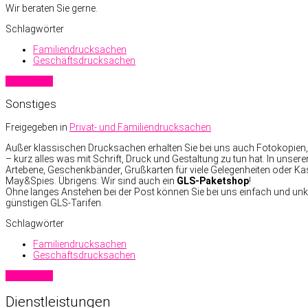
Wir beraten Sie gerne.
Schlagwörter
Familiendrucksachen
Geschäftsdrucksachen
Read more
Sonstiges
Freigegeben in
Privat- und Familiendrucksachen
Außer klassischen Drucksachen erhalten Sie bei uns auch Fotokopien, S
– kurz alles was mit Schrift, Druck und Gestaltung zu tun hat. In unsere
Artebene, Geschenkbänder, Grußkarten für viele Gelegenheiten oder Ka
May&Spies. Übrigens: Wir sind auch ein
GLS-Paketshop
!
Ohne langes Anstehen bei der Post können Sie bei uns einfach und unk
günstigen GLS-Tarifen.
Schlagwörter
Familiendrucksachen
Geschäftsdrucksachen
Read more
Dienstleistungen