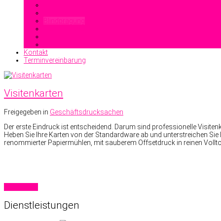
Heißfolienprägung
Reliefdruck
Blindprägung
Stahlstichprägedruck
Kontakt
Terminvereinbarung
Visitenkarten
Freigegeben in
Geschäftsdrucksachen
Der erste Eindruck ist entscheidend. Darum sind professionelle Visiten
Heben Sie Ihre Karten von der Standardware ab und unterstreichen Sie 
renommierter Papiermühlen, mit sauberem Offsetdruck in reinen Vollto
Read more
Dienstleistungen