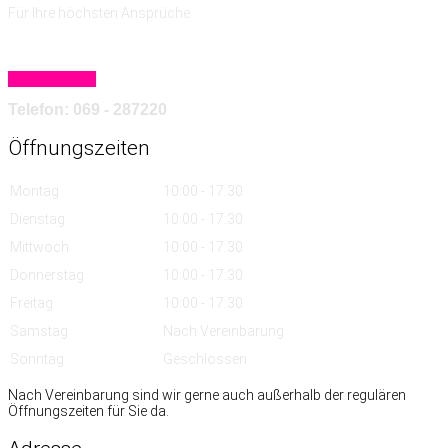
Für Ihre höchsten Ansprüche.
Mehr erfahren
Telefon: 069 - 287220
Öffnungszeiten
Montag
10:00 - 17:30
Dienstag
10:00 - 17:30
Mittwoch
10:00 - 17:30
Donnerstag
10:00 - 17:30
Freitag
10:00 - 17:30
Samstag
Nach Vereinbarung
Sonntag
Geschlossen
Nach Vereinbarung sind wir gerne auch außerhalb der regulären
Öffnungszeiten für Sie da.